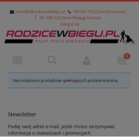
kontakt@rodzicewbiegu.pl
798 520 776 (Dział Sprzedaży)
791 499 329 (Dział Obsługi Klienta)
Zaloguj się
Nie znaleziono produktów spełniających podane kryteria.
Newsletter
Podaj swój adres e-mail, jeżeli chcesz otrzymywać
informacje o nowościach i promocjach.