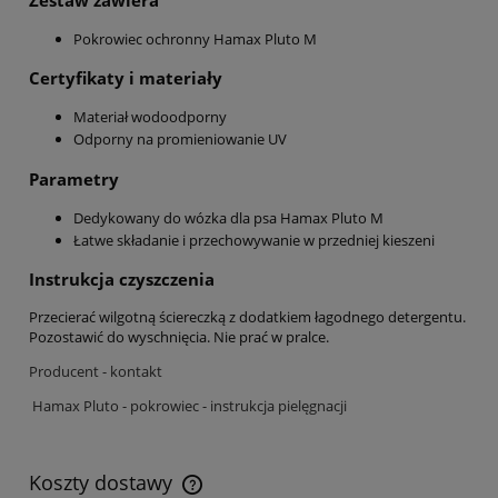
Pokrowiec ochronny Hamax Pluto M
Certyfikaty i materiały
Materiał wodoodporny
Odporny na promieniowanie UV
Parametry
Dedykowany do wózka dla psa Hamax Pluto M
Łatwe składanie i przechowywanie w przedniej kieszeni
Instrukcja czyszczenia
Przecierać wilgotną ściereczką z dodatkiem łagodnego detergentu.
Pozostawić do wyschnięcia. Nie prać w pralce.
Producent - kontakt
Hamax Pluto - pokrowiec - instrukcja pielęgnacji
Koszty dostawy
Cena nie zawiera ewentualnych kosztów płatności