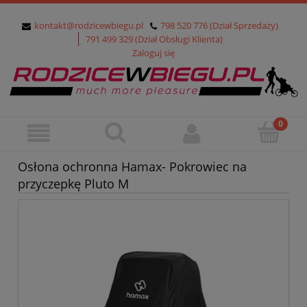
kontakt@rodzicewbiegu.pl
798 520 776 (Dział Sprzedaży)
791 499 329 (Dział Obsługi Klienta)
Zaloguj się
Osłona ochronna Hamax- Pokrowiec na
przyczepkę Pluto M