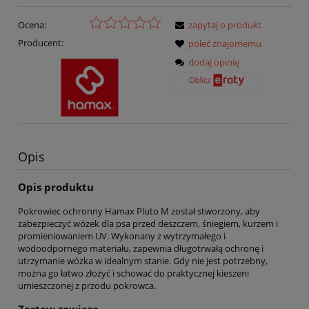
Ocena:
zapytaj o produkt
Producent:
poleć znajomemu
dodaj opinię
Opis
Opis produktu
Pokrowiec ochronny Hamax Pluto M został stworzony, aby
zabezpieczyć wózek dla psa przed deszczem, śniegiem, kurzem i
promieniowaniem UV. Wykonany z wytrzymałego i
wodoodpornego materiału, zapewnia długotrwałą ochronę i
utrzymanie wózka w idealnym stanie. Gdy nie jest potrzebny,
można go łatwo złożyć i schować do praktycznej kieszeni
umieszczonej z przodu pokrowca.
Zestaw zawiera