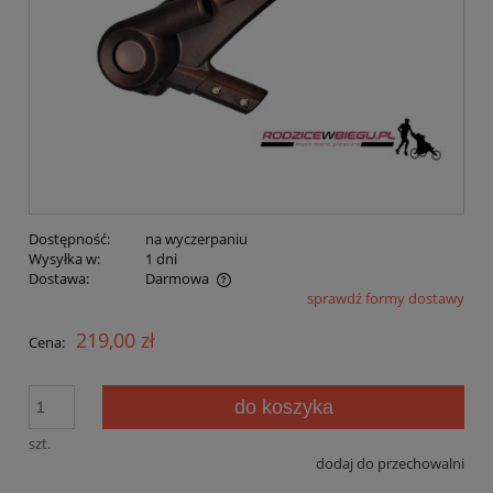
Dostępność:
na wyczerpaniu
Wysyłka w:
1 dni
Dostawa:
Darmowa
sprawdź formy dostawy
Cena nie zawiera ewentualnych kosztów płatności
219,00 zł
Cena:
do koszyka
szt.
dodaj do przechowalni