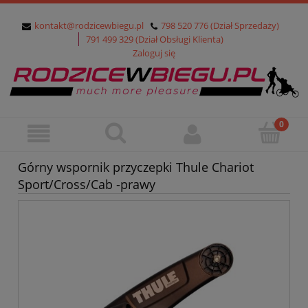
kontakt@rodzicewbiegu.pl
798 520 776 (Dział Sprzedaży)
791 499 329 (Dział Obsługi Klienta)
Zaloguj się
Górny wspornik przyczepki Thule Chariot
Sport/Cross/Cab -prawy