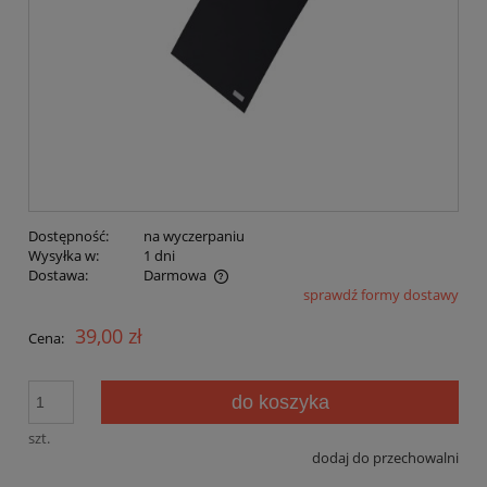
Dostępność:
na wyczerpaniu
Wysyłka w:
1 dni
Dostawa:
Darmowa
sprawdź formy dostawy
Cena nie zawiera ewentualnych kosztów płatności
39,00 zł
Cena:
do koszyka
szt.
dodaj do przechowalni