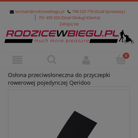
kontakt@rodzicewbiegu.pl
798 520 776 (Dział Sprzedaży)
791 499 329 (Dział Obsługi Klienta)
Zaloguj się
Osłona przeciwsłoneczna do przyczepki
rowerowej pojedynczej Qeridoo