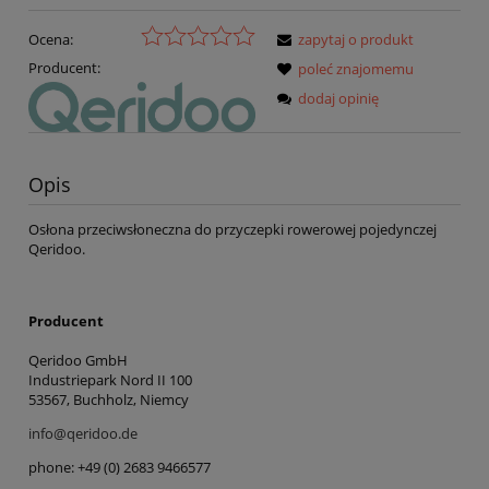
Ocena:
zapytaj o produkt
Producent:
poleć znajomemu
dodaj opinię
Opis
Osłona przeciwsłoneczna do przyczepki rowerowej pojedynczej
Qeridoo.
Producent
Qeridoo GmbH
Industriepark Nord II 100
53567, Buchholz, Niemcy
info@qeridoo.de
phone: +49 (0) 2683 9466577