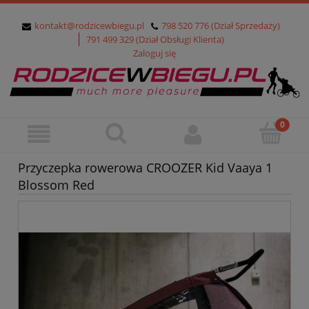
kontakt@rodzicewbiegu.pl
798 520 776 (Dział Sprzedaży)
791 499 329 (Dział Obsługi Klienta)
Zaloguj się
Przyczepka rowerowa CROOZER Kid Vaaya 1
Blossom Red