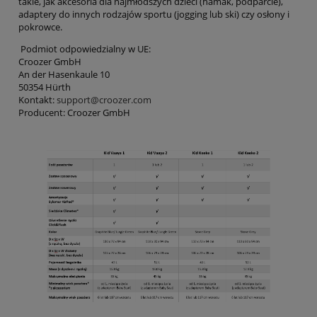
takie, jak akcesoria dla najmłodszych dzieci (hamak, podparcie),
adaptery do innych rodzajów sportu (jogging lub ski) czy osłony i
pokrowce.
Podmiot odpowiedzialny w UE:
Croozer GmbH
An der Hasenkaule 10
50354 Hürth
Kontakt:
support@croozer.com
Producent: Croozer GmbH