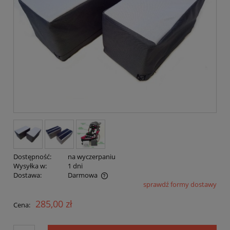
Dostępność:
na wyczerpaniu
Wysyłka w:
1 dni
Dostawa:
Darmowa
sprawdź formy dostawy
Cena nie zawiera ewentualnych kosztów płatności
285,00 zł
Cena: