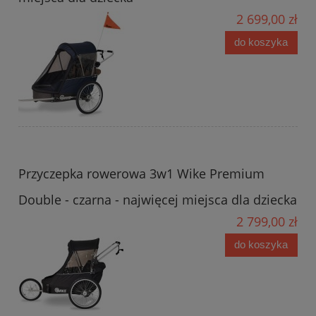
2 699,00 zł
do koszyka
Przyczepka rowerowa 3w1 Wike Premium
Double - czarna - najwięcej miejsca dla dziecka
2 799,00 zł
do koszyka