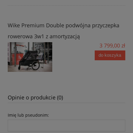
Wike Premium Double podwójna przyczepka
rowerowa 3w1 z amortyzacją
3 799,00 zł
do koszyka
Opinie o produkcie (0)
Imię lub pseudonim: