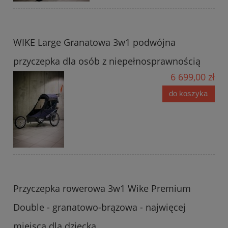
WIKE Large Granatowa 3w1 podwójna
przyczepka dla osób z niepełnosprawnością
6 699,00 zł
do koszyka
Przyczepka rowerowa 3w1 Wike Premium
Double - granatowo-brązowa - najwięcej
miejsca dla dziecka