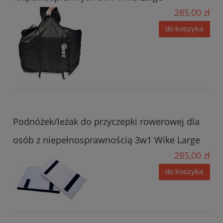
285,00 zł
do koszyka
Podnóżek/leżak do przyczepki rowerowej dla
osób z niepełnosprawnością 3w1 Wike Large
285,00 zł
do koszyka