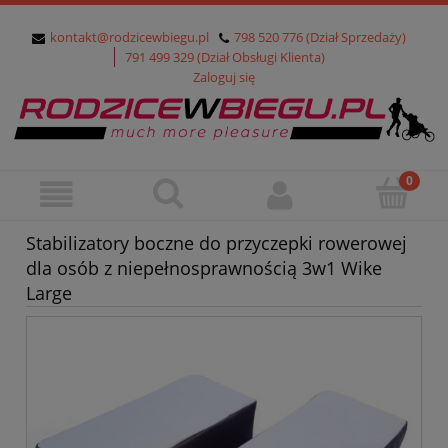
kontakt@rodzicewbiegu.pl
798 520 776 (Dział Sprzedaży)
791 499 329 (Dział Obsługi Klienta)
Zaloguj się
Stabilizatory boczne do przyczepki rowerowej
dla osób z niepełnosprawnością 3w1 Wike
Large