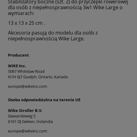
Stabilizatory boczne (szt. 2) do przyczepki rowerowej
dla osób z niepełnosprawnością 3w1 Wike Large o
wymiarach:
13 x 13 x 25 cm .
Akcesoria pasują do modelu dla osób z
niepełnosprawnością Wike Large.
Producent
WIKE Inc.
5067 Whitelaw Road
N1H 6J7 Guelph, Ontario, Kanada
europe@wikeinc.com
Osoba odpowiedzialna na terenie UE
Wike Stroller B.V.
Gewandeweg 5
6161 DJ Geleen, Holandia
europe@wikeinc.com