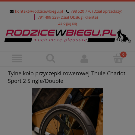
kontakt@rodzicewbiegu.pl
798 520 776 (Dział Sprzedaży)
791 499 329 (Dział Obsługi Klienta)
Zaloguj się
Tylne koło przyczepki rowerowej Thule Chariot
Sport 2 Single/Double