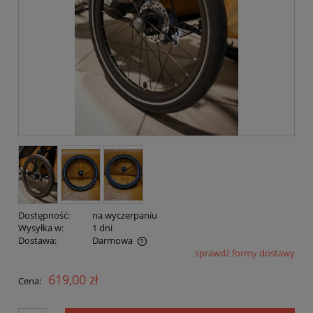
Dostępność:
na wyczerpaniu
Wysyłka w:
1 dni
Dostawa:
Darmowa
sprawdź formy dostawy
Cena nie zawiera ewentualnych kosztów płatności
619,00 zł
Cena: