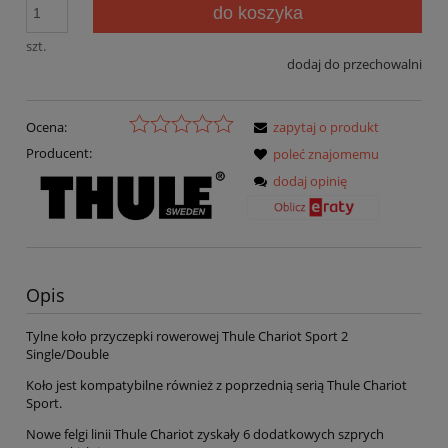
do koszyka
szt.
dodaj do przechowalni
Ocena:
zapytaj o produkt
Producent:
poleć znajomemu
dodaj opinię
Opis
Tylne koło przyczepki rowerowej Thule Chariot Sport 2
Single/Double
Koło jest kompatybilne również z poprzednią serią Thule Chariot
Sport.
Nowe felgi linii Thule Chariot zyskały 6 dodatkowych szprych