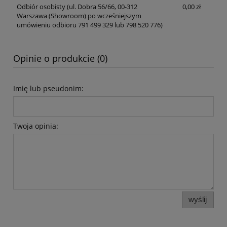
Odbiór osobisty
(ul. Dobra 56/66, 00-312
0,00 zł
Warszawa (Showroom) po wcześniejszym
umówieniu odbioru 791 499 329 lub 798 520 776)
Opinie o produkcie (0)
Imię lub pseudonim:
Twoja opinia:
wyślij