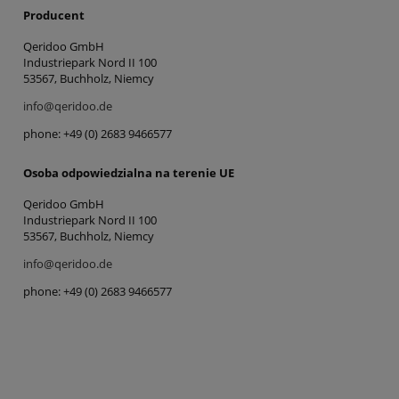
Producent
Qeridoo GmbH
Industriepark Nord II 100
53567, Buchholz, Niemcy
info@qeridoo.de
phone: +49 (0) 2683 9466577
Osoba odpowiedzialna na terenie UE
Qeridoo GmbH
Industriepark Nord II 100
53567, Buchholz, Niemcy
info@qeridoo.de
phone: +49 (0) 2683 9466577