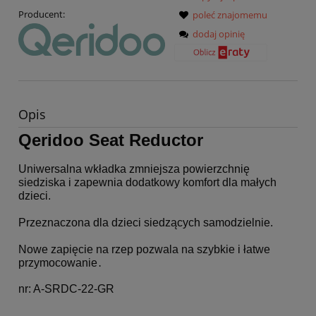
Producent:
poleć znajomemu
dodaj opinię
Opis
Qeridoo Seat Reductor
Uniwersalna wkładka zmniejsza powierzchnię 
siedziska i zapewnia dodatkowy komfort dla małych 
dzieci. 
Przeznaczona dla dzieci siedzących samodzielnie.
Nowe zapięcie na rzep pozwala na szybkie i łatwe 
przymocowanie
.
nr: A-SRDC-22-GR