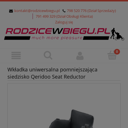
kontakt@rodzicewbiegu.pl
798 520 776 (Dział Sprzedaży)
791 499 329 (Dział Obsługi Klienta)
Zaloguj się
Wkładka uniwersalna pomniejszająca
siedzisko Qeridoo Seat Reductor