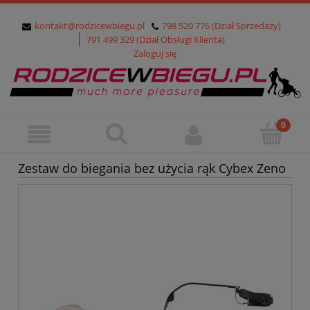
kontakt@rodzicewbiegu.pl
798 520 776 (Dział Sprzedaży)
791 499 329 (Dział Obsługi Klienta)
Zaloguj się
Zestaw do biegania bez użycia rąk Cybex Zeno