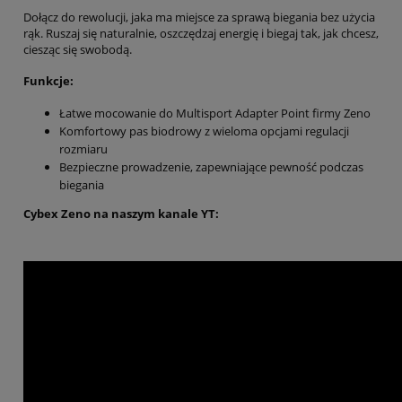
Dołącz do rewolucji, jaka ma miejsce za sprawą biegania bez użycia
rąk. Ruszaj się naturalnie, oszczędzaj energię i biegaj tak, jak chcesz,
ciesząc się swobodą.
Funkcje:
Łatwe mocowanie do Multisport Adapter Point firmy Zeno
Komfortowy pas biodrowy z wieloma opcjami regulacji
rozmiaru
Bezpieczne prowadzenie, zapewniające pewność podczas
biegania
Cybex Zeno na naszym kanale YT: