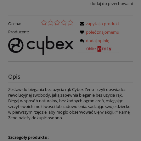
dodaj do przechowalni
Ocena:
zapytaj o produkt
Producent:
poleć znajomemu
dodaj opinię
Opis
Zestaw do biegania bez użycia rąk Cybex Zeno - czyli doświadcz
rewolucyjnej swobody, jaką zapewnia bieganie bez użycia rąk.
Biegaj w sposób naturalny, bez żadnych ograniczeń, osiągając
szczyt swoich możliwości lub zadowolenia, sadzając swoje dziecko
w pierwszym rzędzie, aby mogło obserwować Cię w akcji. (* Ramę
Zeno należy dokupić osobno.
Szczegóły produktu: