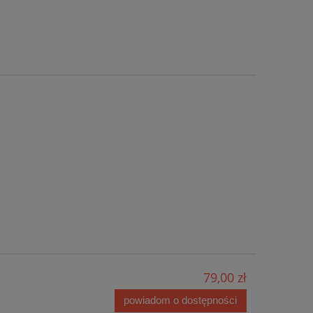
79,00 zł
powiadom o dostępności