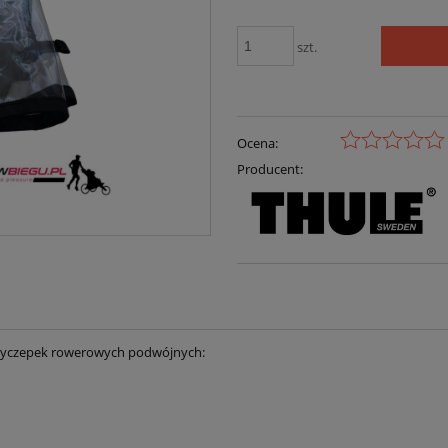
szt.
Ocena:
Producent:
rzyczepek rowerowych podwójnych: