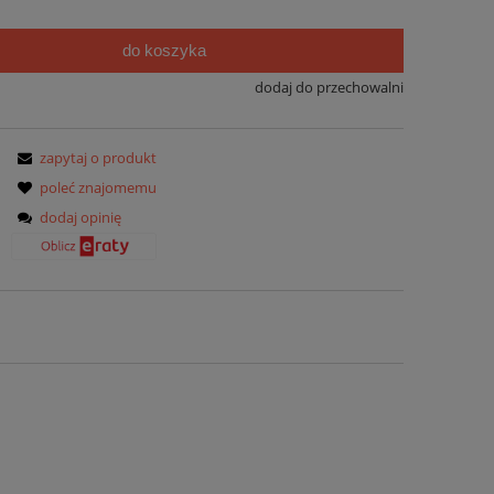
do koszyka
dodaj do przechowalni
zapytaj o produkt
poleć znajomemu
dodaj opinię