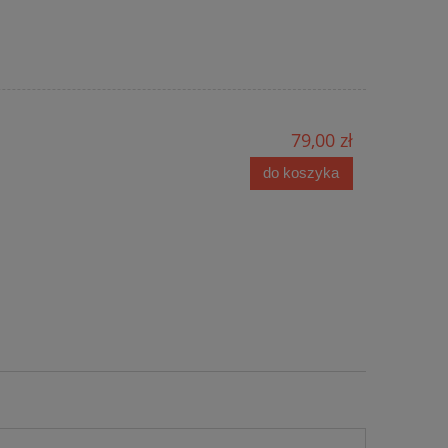
79,00 zł
do koszyka