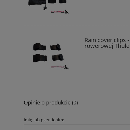
Rain cover clips 
rowerowej Thule C
Opinie o produkcie (0)
Imię lub pseudonim: