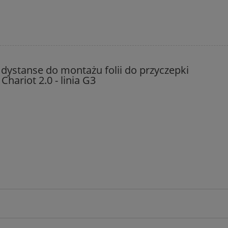
- dystanse do montażu folii do przyczepki
hariot 2.0 - linia G3