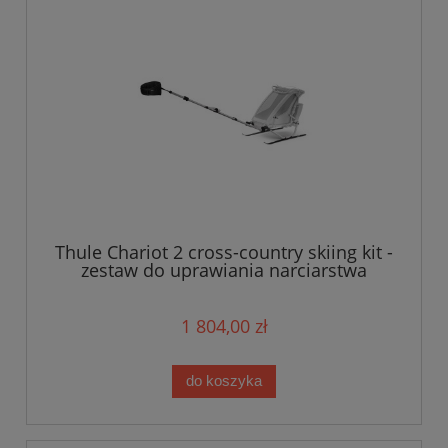
Thule Chariot 2 cross-country skiing kit -
zestaw do uprawiania narciarstwa
biegowego i pieszych wędrówek
1 804,00 zł
do koszyka