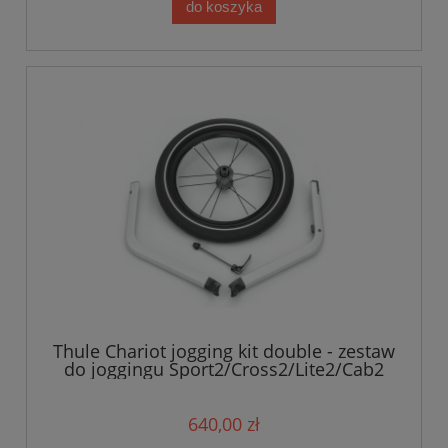
do koszyka
Thule Chariot jogging kit double - zestaw
do joggingu Sport2/Cross2/Lite2/Cab2
640,00 zł