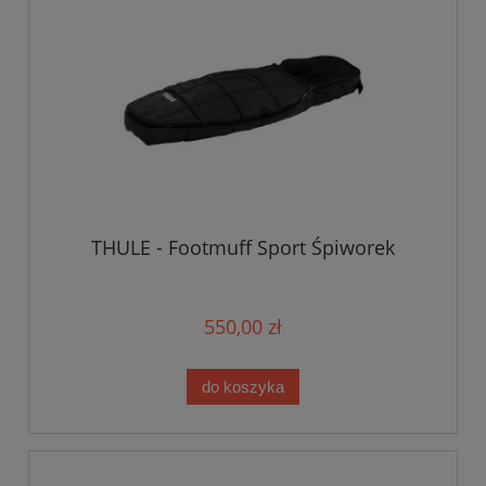
THULE - Footmuff Sport Śpiworek
550,00 zł
do koszyka