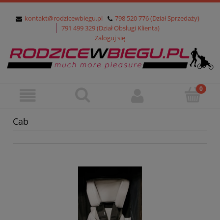
kontakt@rodzicewbiegu.pl
798 520 776 (Dział Sprzedaży)
791 499 329 (Dział Obsługi Klienta)
Zaloguj się
Cab