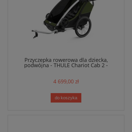
Przyczepka rowerowa dla dziecka,
podwójna - THULE Chariot Cab 2 -
Cypress Green-Black
4 699,00 zł
do koszyka