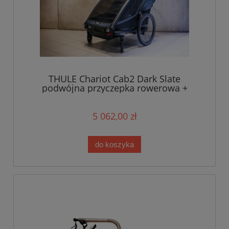
THULE Chariot Cab2 Dark Slate
podwójna przyczepka rowerowa +
wkładka z wełny merino Simple Wool
5 062,00 zł
do koszyka