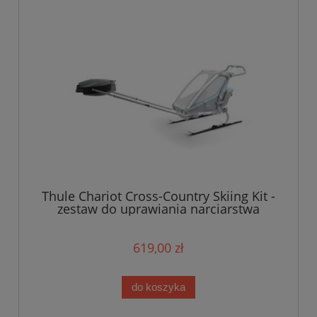
Thule Chariot Cross-Country Skiing Kit -
zestaw do uprawiania narciarstwa
biegowego i pieszych wędrówek
619,00 zł
do koszyka