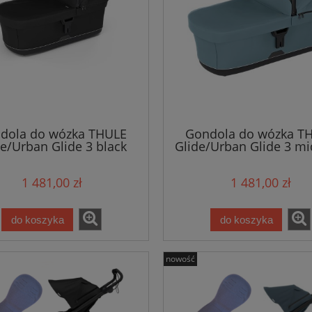
dola do wózka THULE
Gondola do wózka T
de/Urban Glide 3 black
Glide/Urban Glide 3 mi
1 481,00 zł
1 481,00 zł
do koszyka
do koszyka
nowość