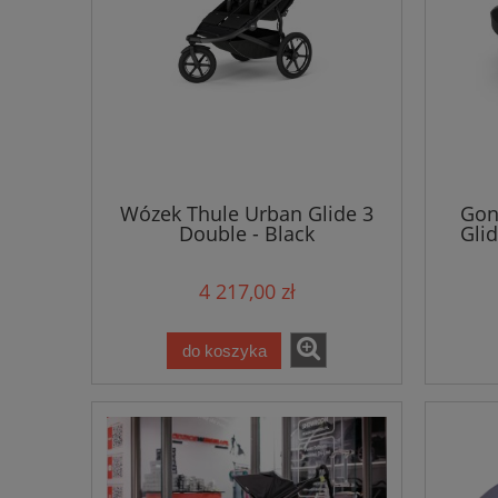
Wózek Thule Urban Glide 3
Gon
Double - Black
Gli
4 217,00 zł
do koszyka