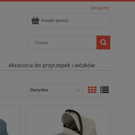
Zaloguj się
Koszyk:
(pusty)
Akcesoria do przyczepek i wózków