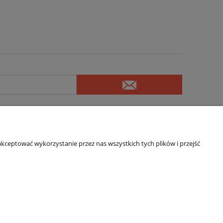
kceptować wykorzystanie przez nas wszystkich tych plików i przejść
Formalne
Regulamin Sklepu
Polityka Prywatności
Polityka Cookies