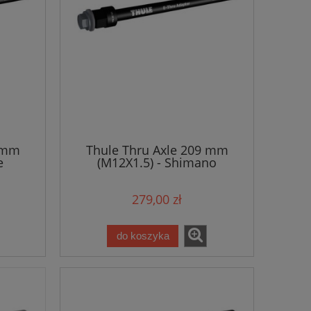
9 mm
Thule Thru Axle 209 mm
e
(M12X1.5) - Shimano
279,00 zł
do koszyka