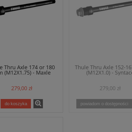
e Thru Axle 174 or 180
Thule Thru Axle 152-
 (M12X1.75) - Maxle
(M12X1.0) - Syntac
279,00 zł
279,00 zł
do koszyka
powiadom o dostępności