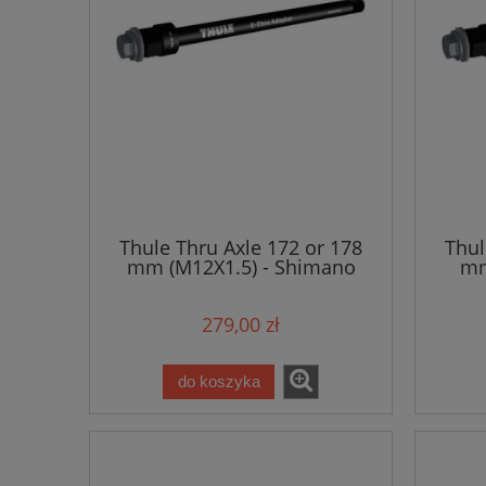
Thule Thru Axle 172 or 178
Thul
mm (M12X1.5) - Shimano
mm
279,00 zł
do koszyka