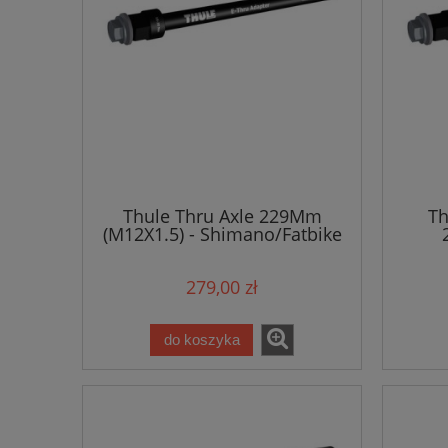
Thule Thru Axle 229Mm
Th
(M12X1.5) - Shimano/Fatbike
279,00 zł
do koszyka