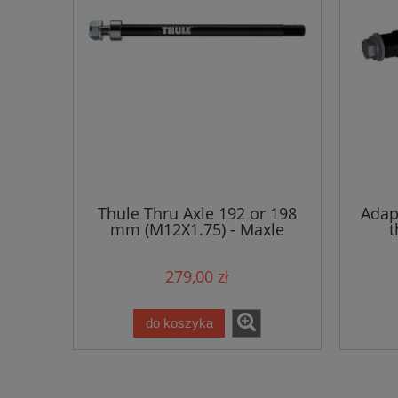
Thule Thru Axle 192 or 198
Adapt
mm (M12X1.75) - Maxle
t
279,00 zł
do koszyka